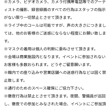
※カメラ、ビデオカメラ、カメラ付携帯電話等でのアーテ
ィストの撮影、録音録画のすべての行為はスタッフの指示
がない限り一切禁止とさせて頂きます。
※ライブ中のコールは可能ですが、声の大きさにつきまし
ては、他のお客様のご迷惑にならない程度にお願い致しま
す。
※マスクの着用は個人の判断に委ねさせて頂きます。
※会場は商業施設内となります。イベントに参加されない
お客様も多数おられます。どうぞご留意願います。
※館内での座り込みや営業店舗への迷惑行為などは固く禁
止致します。
※通行のためのスペース確保にご協力下さい。
※徹夜行為は禁止とさせて頂きます。夜間、警備員が巡回
し、徹夜での参加とみなされた場合、イベントにご参加頂