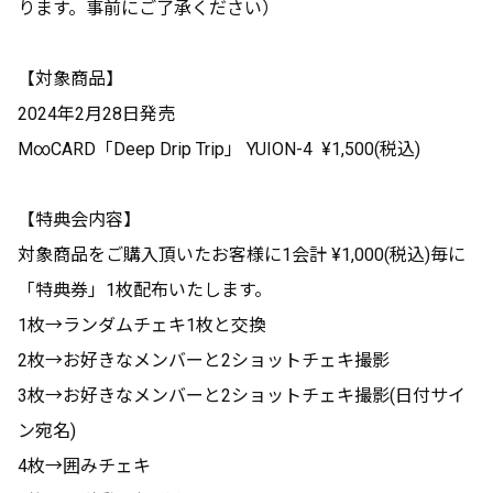
ります。事前にご了承ください）
【対象商品】
2024年2月28日発売
M∞CARD「Deep Drip Trip」 YUION-4 ¥1,500(税込)
【特典会内容】
対象商品をご購入頂いたお客様に1会計 ¥1,000(税込)毎に
「特典券」1枚配布いたします。
1枚→ランダムチェキ1枚と交換
2枚→お好きなメンバーと2ショットチェキ撮影
3枚→お好きなメンバーと2ショットチェキ撮影(日付サイ
ン宛名)
4枚→囲みチェキ