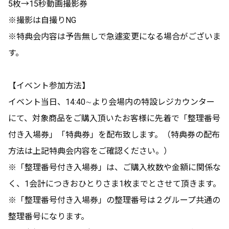
5枚→15秒動画撮影券
※撮影は自撮りNG
※特典会内容は予告無しで急遽変更になる場合がございま
す。
【イベント参加方法】
イベント当日、14:40∼より会場内の特設レジカウンター
にて、対象商品をご購入頂いたお客様に先着で「整理番号
付き入場券」「特典券」を配布致します。（特典券の配布
方法は上記特典会内容をご確認ください。）
※「整理番号付き入場券」は、ご購入枚数や金額に関係な
く、1会計につきおひとりさま1枚までとさせて頂きます。
※「整理番号付き入場券」の整理番号は２グループ共通の
整理番号になります。