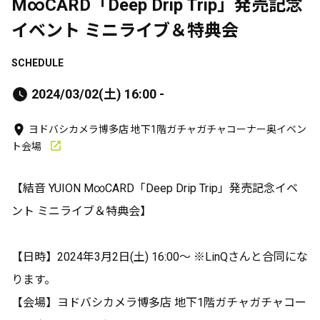
M∞CARD「Deep Drip Trip」発売記念
イベント ミニライブ＆特典会
SCHEDULE
2024/03/02(土) 16:00 -
ヨドバシカメラ博多店 地下1階ガチャガチャコーナー奥イベン
ト会場
【結音 YUION M∞CARD「Deep Drip Trip」発売記念イベ
ント ミニライブ＆特典会】
【日時】2024年3月2日(土) 16:00～ ※LinQさんと合同にな
ります。
【会場】ヨドバシカメラ博多店 地下1階ガチャガチャコー