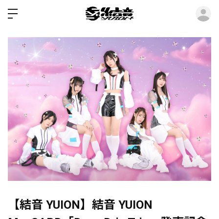
ロ
【結音 YUION】結音 YUION