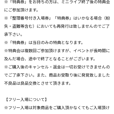
※「特典券」をお持ちの方は、ミニライブ終了後の特典会
にご参加頂けます。
※「整理番号付き入場券」「特典券」はいかなる場合（紛
失・盗難等含む）においても再発行は致しませんのでご了
承下さい。
※「特典券」は当日のみの特典となります。
※特典会は複数回ご参加頂けますが、イベントが長時間に
及んだ場合、途中で終了となることがございます。
※ご購入後のキャンセル・返金は一切お受けできませんの
でご了承下さい。また、商品お受取り後に発覚致しました
不良品は良品交換とさせて頂きます。
【フリー入場について】
※フリー入場は対象商品をご購入頂かなくてもご入場頂け