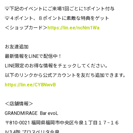
💡下記のイベントにご来場1回ごとに1ポイント付与
💡４ポイント、８ポイントに素敵な特典をゲット
＜ショップカード＞
https://lin.ee/ncNm1Wa
お友達追加
最新情報をLINEで配信中！
LINE限定のお得な情報をチェックしてください。
以下のリンクから公式アカウントを友だち追加できます。
https://lin.ee/CY8NwvB
＜店舗情報＞
GRANDMIRAGE Bar evoL
〒810-0021 福岡県福岡市中央区今泉１丁目１７−１６
Ⅳ3.4階 プロスペリタ今泉