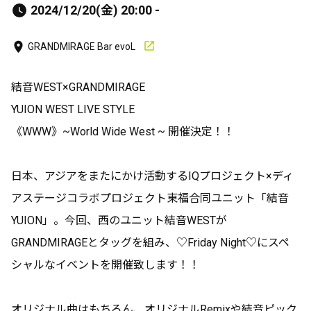
2024/12/20(金) 20:00 -
GRANDMIRAGE Bar evoL
結音WEST×GRANDMIRAGE
YUION WEST LIVE STYLE
《WWW》~World Wide West ~ 開催決定！！
日本、アジアをまたにかけ活動するIQプロジェクト×ディ
アステージコラボプロジェクト東福合同ユニット「結音
YUION」。今回、西のユニット結音WESTが
GRANDMIRAGEとタッグを組み、♡Friday Night♡にスペ
シャルなイベントを開催致します！！
オリジナル曲はもちろん、オリジナルRemixや結音ピック