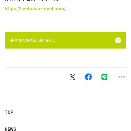
https://livehouse-evol.com/
GRANDMIRAGE Bar evoL
TOP
NEWS