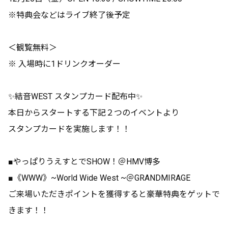
※特典会などはライブ終了後予定
＜観覧無料＞
※ 入場時に1ドリンクオーダー
✨結音WEST スタンプカード配布中✨
本日からスタートする下記２つのイベントより
スタンプカードを実施します！！
■やっぱりうえすとでSHOW！＠HMV博多
■《WWW》~World Wide West ~＠GRANDMIRAGE
ご来場いただきポイントを獲得すると豪華特典をゲットで
きます！！