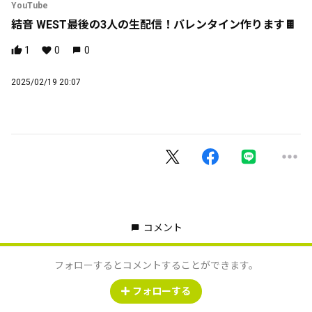
YouTube
結音 WEST最後の3人の生配信！バレンタイン作ります🍫
1
0
0
2025/02/19 20:07
コメント
フォローするとコメントすることができます。
フォローする