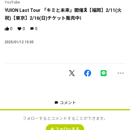
YouTube
YUION Last Tour 「キミと未来」開催🎗️【福岡】2/11(火
祝)【東京】2/16(日)チケット販売中❕
0
0
0
2025/01/12 15:05
コメント
フォローするとコメントすることができます。
フォローする