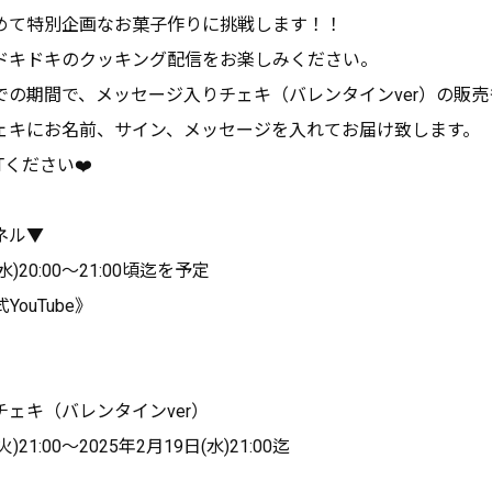
めて特別企画なお菓子作りに挑戦します！！
ドキドキのクッキング配信をお楽しみください。
での期間で、メッセージ入りチェキ（バレンタインver）の販売
ェキにお名前、サイン、メッセージを入れてお届け致します。
Tください❤️
ネル▼
水)20:00～21:00頃迄を予定
YouTube》
ェキ（バレンタインver）
火)21:00～2025年2月19日(水)21:00迄