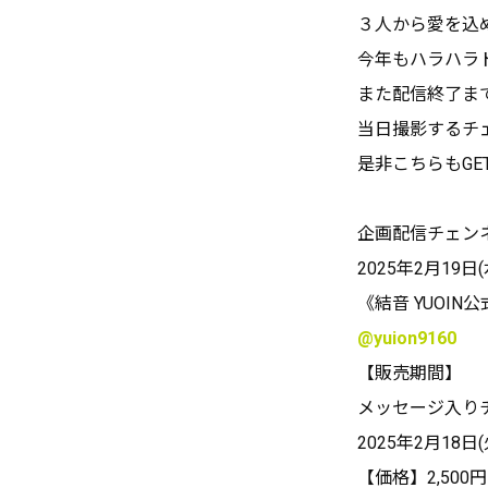
３人から愛を込
今年もハラハラ
また配信終了ま
当日撮影するチ
是非こちらもGE
企画配信チェン
2025年2月19日(
《結音 YUOIN公式
@yuion9160
【販売期間】
メッセージ入りチ
2025年2月18日(
【価格】2,500円