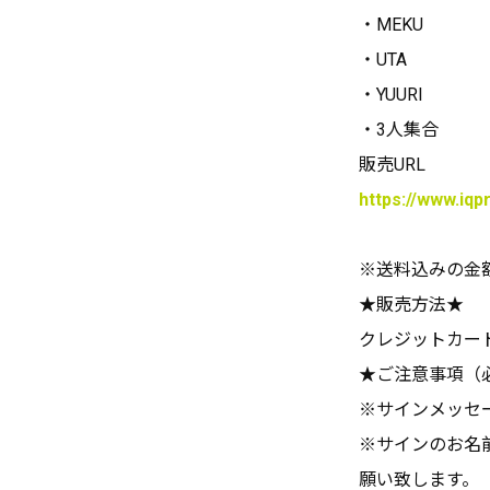
・MEKU
・UTA
・YUURI
・3人集合
販売URL
https://www.iq
※送料込みの金
★販売方法★
クレジットカー
★ご注意事項（
※サインメッセ
※サインのお名
願い致します。