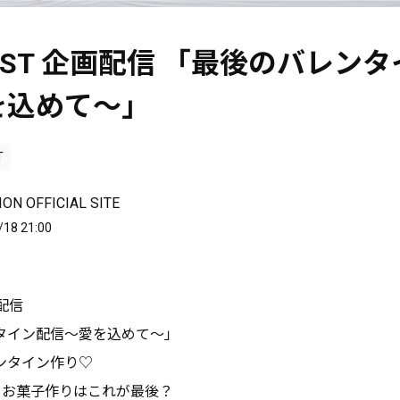
EST 企画配信 「最後のバレン
を込めて〜」
T
ON OFFICIAL SITE
/18 21:00
画配信
タイン配信〜愛を込めて〜」
ンタイン作り♡
るお菓子作りはこれが最後？