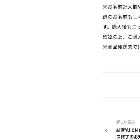
※お名前記入欄
録のお名前もし
す。購入後もニ
確認の上、ご購
※商品発送まで
新しい記事
結音YUION (EAST
ス終了のお