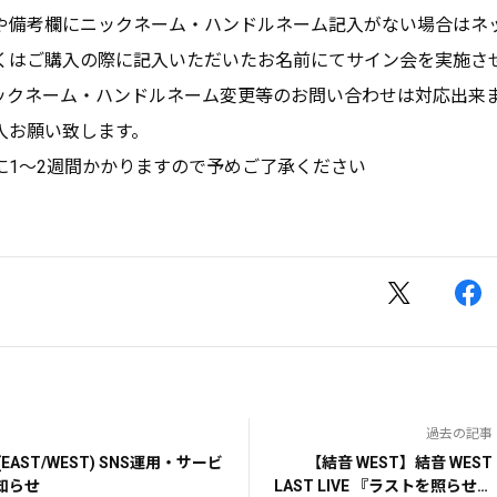
や備考欄にニックネーム・ハンドルネーム記入がない場合はネ
くはご購入の際に記入いただいたお名前にてサイン会を実施さ
ックネーム・ハンドルネーム変更等のお問い合わせは対応出来
入お願い致します。
に1～2週間かかりますので予めご了承ください
過去の記事
/WEST) SNS運用・サービ
【結音 WEST】結音 WEST
知らせ
LAST LIVE 『ラストを照らせ、