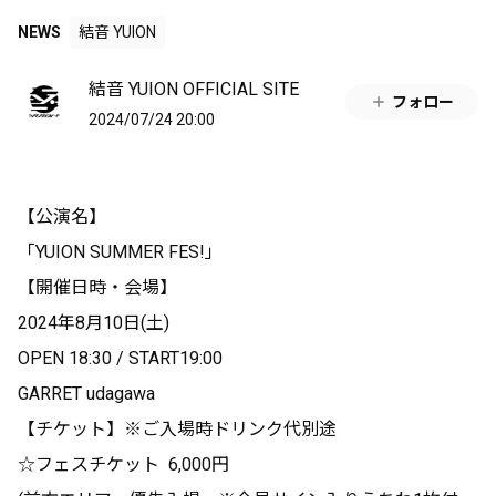
NEWS
結音 YUION
結音 YUION OFFICIAL SITE
フォロー
2024/07/24 20:00
【公演名】
「YUION SUMMER FES!」
【開催日時・会場】
2024年8月10日(土)
OPEN 18:30 / START19:00
GARRET udagawa
【チケット】※ご入場時ドリンク代別途
☆フェスチケット 6,000円