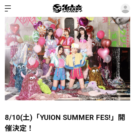
ロ
8/10(土)「YUION SUMMER FES!」開
催決定！