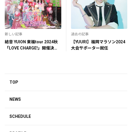
新しい記事
過去の記事
結音 YUION 東福tour 2024秋
【YUURI】福岡マラソン2024
「LOVE CHARGE!」開催決
大会サポーター就任
定！
TOP
NEWS
SCHEDULE