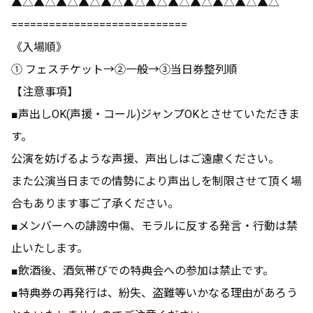
▲△▲△▲△▲△▲△▲△▲△▲△▲△▲△▲△▲△
============================
《入場順》
① フェスチケット→②一般→③当日券整列順
【注意事項】
■声出しOK(声援・コール)ジャンプOKとさせていただきま
す。
公演を妨げるような声援、声出しはご遠慮ください。
また公演当日までの情勢により声出しを制限させて頂く場
合もあります事ご了承ください。
■メンバーへの誹謗中傷、モラルに反する発言・行動は禁
止いたします。
■飲酒後、酒気帯びでの特典会への参加は禁止です。
■特典券の再発行は、紛失、盗難等いかなる理由があろう