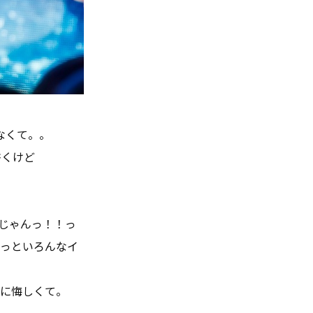
なくて。。
書くけど
じゃんっ！！っ
もっといろんなイ
とに悔しくて。