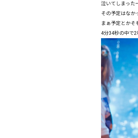
泣いてしまった
その予定はなか
まぁ予定とかそ
4分34秒の中