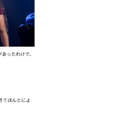
があったわけで、
きてほんとによ