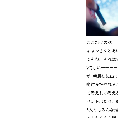
ここだけの話
キャンさんとあ
でもね、それは
\悔しいーーーー
が1番最初に出
絶対まだやれる
て考えれば考え
ベント出たり、
5人ともみんな