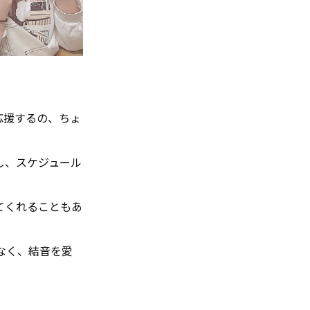
応援するの、ちょ
し、スケジュール
てくれることもあ
なく、結音を愛