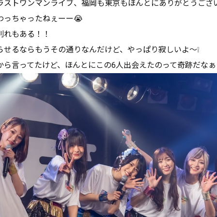
ラストワンマンライブ、福岡も東京もほんとにありがとうござ
わっちゃったねぇーー😭
別れもある！！
らせるならもうその通りなんだけど、やっぱり寂しいよ〜❕
から言ってたけど、ほんとにこの6人出会えたのって奇跡だなぁ