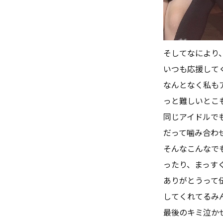
そしてなにより
いつも応援して
なんとなく私も
っと難しいとこ
同じアイドルで
だって噛み合わ
そんなこんなで
ったり、まっす
ありがとうって
してくれてるみん
最後のキミ泣か