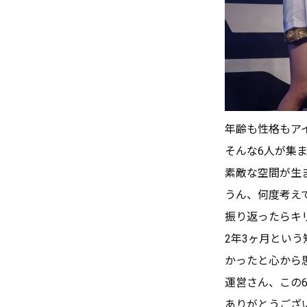
年齢も性格もア
そんな6人が集
素敵な空間が生
うん、何度考え
振り返ったらキ
2年3ヶ月とい
かったと心から
運営さん、この
ありがとうござ