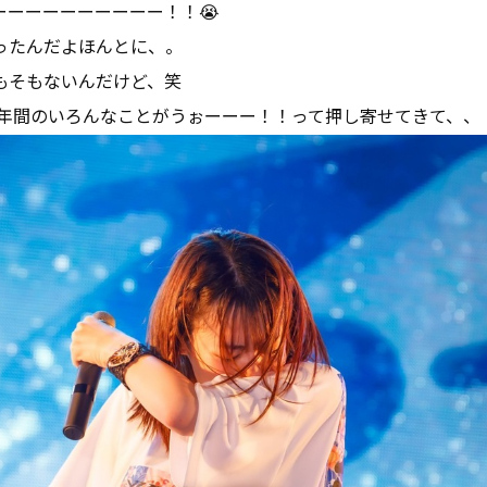
ーーーーーーーーーー！！😭
ったんだよほんとに、。
もそもないんだけど、笑
で2年間のいろんなことがうぉーーー！！って押し寄せてきて、、