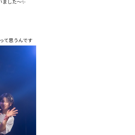
いました〜✨
って思うんです