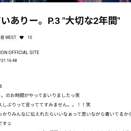
だいありー。P.3 ″大切な2年間″
音 WEST
10
ON OFFICIAL SITE
/21 16:48
は
りー。のお時間がやってまいりましたっ笑
久しぶりって言っててすみません。。！！笑
っかりみんなに伝えれたらいいなぁって思いながら書いてるか
す☺️