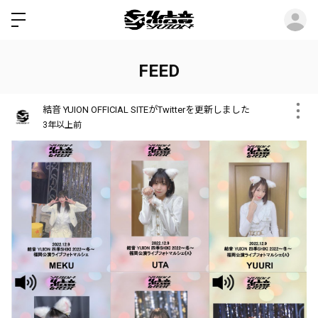
ロ
FEED
結音 YUION OFFICIAL SITEがTwitterを更新しました
3年以上前