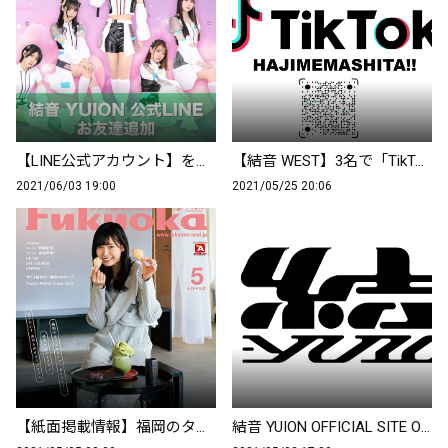
【LINE公式アカウント】を開設しました！
【結音 WEST】3名で「TikTok」START!!
2021/06/03 19:00
2021/05/25 20:06
【紙面掲載情報】福岡のタウン誌 シティ情報Fukuoka 5月号
結音 YUION OFFICIAL SITE OPEN