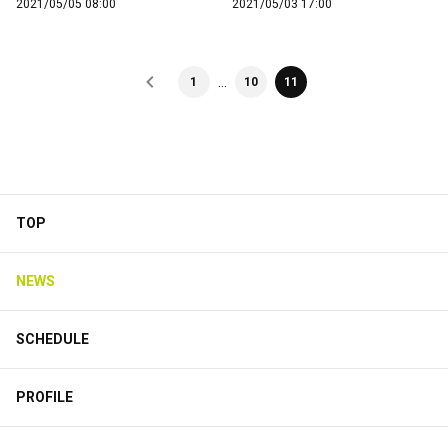
2021/05/05 08:00
2021/05/03 17:00
…
1
10
11
TOP
NEWS
SCHEDULE
PROFILE